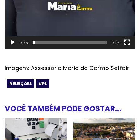
00:00
02:20
Imagem: Assessoria Maria do Carmo Seffair
#ELEIÇÕES
#PL
VOCÊ TAMBÉM PODE GOSTAR...