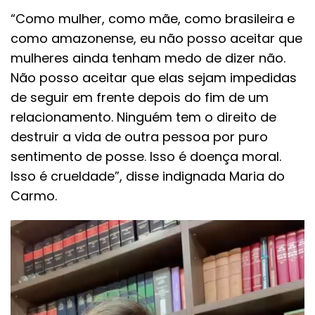
“Como mulher, como mãe, como brasileira e
como amazonense, eu não posso aceitar que
mulheres ainda tenham medo de dizer não.
Não posso aceitar que elas sejam impedidas
de seguir em frente depois do fim de um
relacionamento. Ninguém tem o direito de
destruir a vida de outra pessoa por puro
sentimento de posse. Isso é doença moral.
Isso é crueldade”, disse indignada Maria do
Carmo.
Tocador
de
vídeo