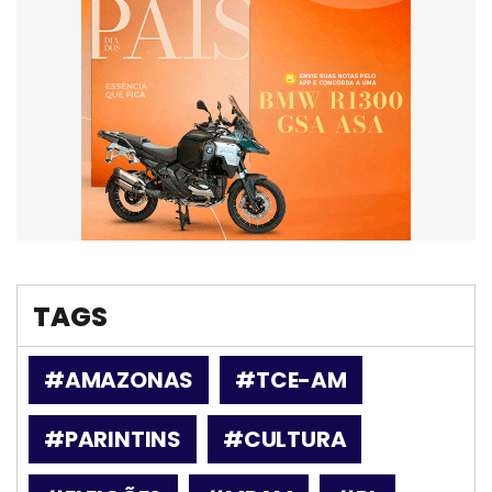
TAGS
#AMAZONAS
#TCE-AM
#PARINTINS
#CULTURA