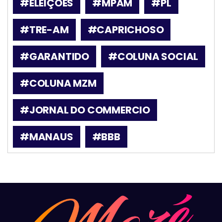
#ELEIÇÕES
#MPAM
#PL
#TRE-AM
#CAPRICHOSO
#GARANTIDO
#COLUNA SOCIAL
#COLUNA MZM
#JORNAL DO COMMERCIO
#MANAUS
#BBB