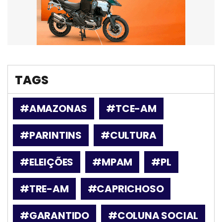
TAGS
#AMAZONAS
#TCE-AM
#PARINTINS
#CULTURA
#ELEIÇÕES
#MPAM
#PL
#TRE-AM
#CAPRICHOSO
#GARANTIDO
#COLUNA SOCIAL