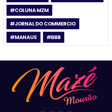
#COLUNA MZM
#JORNAL DO COMMERCIO
#MANAUS
#BBB