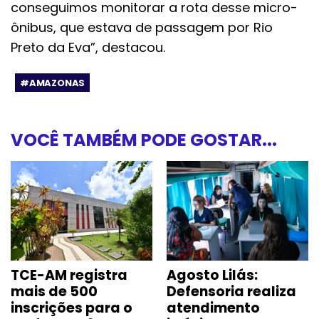
conseguimos monitorar a rota desse micro-
ônibus, que estava de passagem por Rio
Preto da Eva”, destacou.
#AMAZONAS
VOCÊ TAMBÉM PODE GOSTAR...
TCE-AM registra
Agosto Lilás:
mais de 500
Defensoria realiza
inscrições para o
atendimento