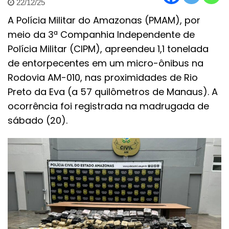
22/12/25
A Polícia Militar do Amazonas (PMAM), por
meio da 3ª Companhia Independente de
Polícia Militar (CIPM), apreendeu 1,1 tonelada
de entorpecentes em um micro-ônibus na
Rodovia AM-010, nas proximidades de Rio
Preto da Eva (a 57 quilômetros de Manaus). A
ocorrência foi registrada na madrugada de
sábado (20).