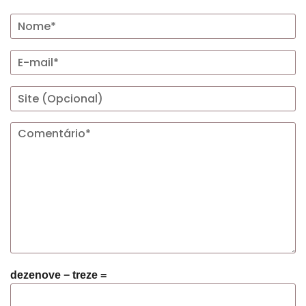
dezenove − treze =