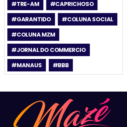
#TRE-AM
#CAPRICHOSO
#GARANTIDO
#COLUNA SOCIAL
#COLUNA MZM
#JORNAL DO COMMERCIO
#MANAUS
#BBB