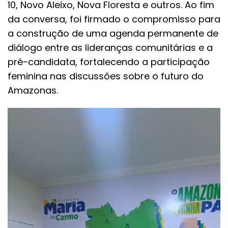
10, Novo Aleixo, Nova Floresta e outros. Ao fim
da conversa, foi firmado o compromisso para
a construção de uma agenda permanente de
diálogo entre as lideranças comunitárias e a
pré-candidata, fortalecendo a participação
feminina nas discussões sobre o futuro do
Amazonas.
Tocador
de
vídeo