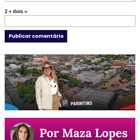
2 + dois =