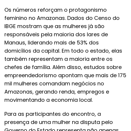
Os números reforçam o protagonismo
feminino no Amazonas. Dados do Censo do
IBGE mostram que as mulheres já são
responsáveis pela maioria dos lares de
Manaus, liderando mais de 53% dos
domicílios da capital. Em todo o estado, elas
também representam a maioria entre os
chefes de família. Além disso, estudos sobre
empreendedorismo apontam que mais de 175
mil mulheres comandam negócios no
Amazonas, gerando renda, empregos e
movimentando a economia local.
Para as participantes do encontro, a
presença de uma mulher na disputa pelo
Governo do Estado representa não apenas