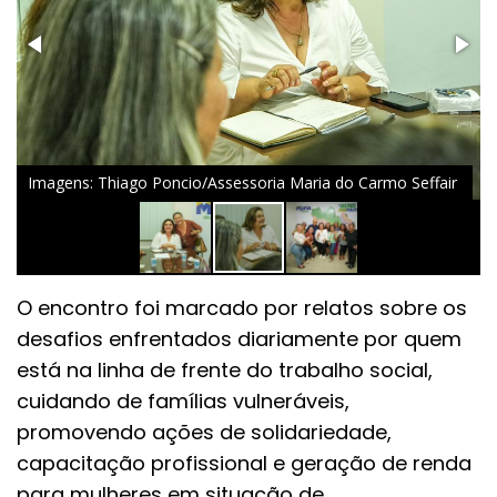
Imagens: Thiago Poncio/Assessoria Maria do Carmo Seffair
O encontro foi marcado por relatos sobre os
desafios enfrentados diariamente por quem
está na linha de frente do trabalho social,
cuidando de famílias vulneráveis,
promovendo ações de solidariedade,
capacitação profissional e geração de renda
para mulheres em situação de