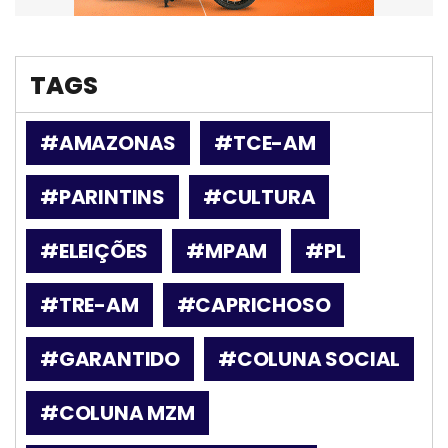
TAGS
#AMAZONAS
#TCE-AM
#PARINTINS
#CULTURA
#ELEIÇÕES
#MPAM
#PL
#TRE-AM
#CAPRICHOSO
#GARANTIDO
#COLUNA SOCIAL
#COLUNA MZM