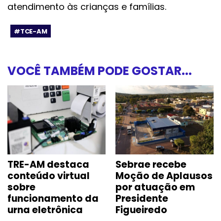
atendimento às crianças e famílias.
#TCE-AM
VOCÊ TAMBÉM PODE GOSTAR...
TRE-AM destaca
Sebrae recebe
conteúdo virtual
Moção de Aplausos
sobre
por atuação em
funcionamento da
Presidente
urna eletrônica
Figueiredo