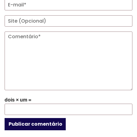
dois × um =