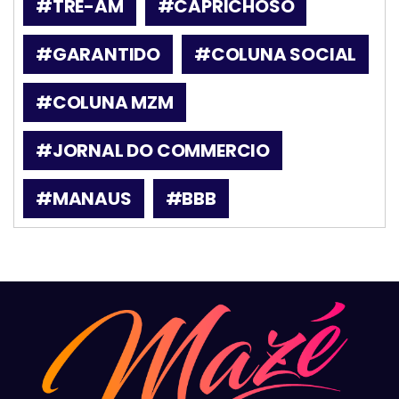
#TRE-AM
#CAPRICHOSO
#GARANTIDO
#COLUNA SOCIAL
#COLUNA MZM
#JORNAL DO COMMERCIO
#MANAUS
#BBB