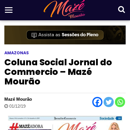
AMAZONAS
Coluna Social Jornal do
Commercio – Mazé
Mourão
Mazé Mourão
01/12/19