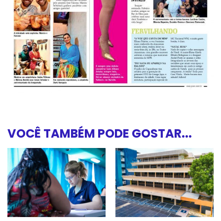
VOCÊ TAMBÉM PODE GOSTAR...