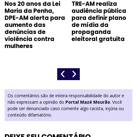
Nos 20 anos da Lei
TRE-AM realiza
Maria da Penha,
audiência pública
DPE-AM alerta para
para definir plano
aumento das
de mídia da
denúncias de
propaganda
violência contra
eleitoral gratuita
mulheres
‹
›
Os comentários são de inteira responsabilidade do autor e
não expressam a opinião do
Portal Mazé Mourão
. Você
pode ser denunciado caso comente algo racista, injúria ou
conteúdo difamatório.
DEIXE SEU COMENTÁRIO