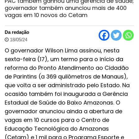
PAC também ganhou uma gerência de saúde;
governador também anunciou mais de 400
vagas em 10 novos do Cetam
Da redação
18/05/24
O governador Wilson Lima assinou, nesta
sexta-feira (17), um termo para o início da
reforma do Pronto Atendimento ao Cidadão
de Parintins (a 369 quilômetros de Manaus),
que volta a ser administrado pelo Estado. Na
ocasião também foi inaugurada a Gerência
Estadual de Saúde do Baixo Amazonas. O
governador anunciou ainda a abertura de
vagas em 10 cursos para o Centro de
Educação Tecnológica do Amazonas
(Cetam) e 1 mil para o Programa Esporte e