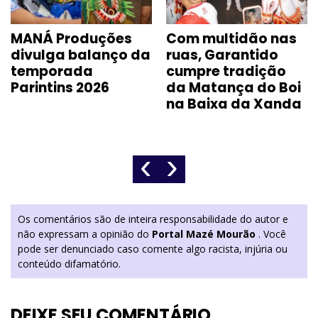
MANÁ Produções
Com multidão nas
divulga balanço da
ruas, Garantido
temporada
cumpre tradição
Parintins 2026
da Matança do Boi
na Baixa da Xanda
‹
›
Os comentários são de inteira responsabilidade do autor e
não expressam a opinião do
Portal Mazé Mourão
. Você
pode ser denunciado caso comente algo racista, injúria ou
conteúdo difamatório.
DEIXE SEU COMENTÁRIO