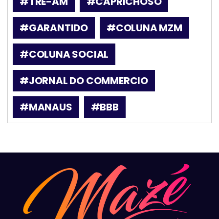
#TRE-AM
#CAPRICHOSO
#GARANTIDO
#COLUNA MZM
#COLUNA SOCIAL
#JORNAL DO COMMERCIO
#MANAUS
#BBB