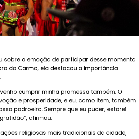
falou sobre a emoção de participar desse momento
ora do Carmo, ela destacou a importância
.
ue venho cumprir minha promessa também. O
evoção e prosperidade, e eu, como item, também
ssa padroeira. Sempre que eu puder, estarei
gratidão”, afirmou.
ações religiosas mais tradicionais da cidade,