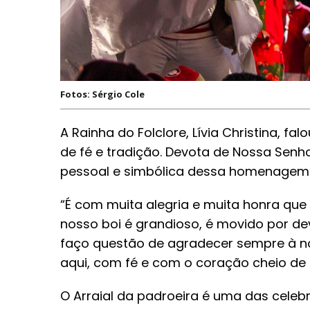
Fotos: Sérgio Cole
A Rainha do Folclore, Lívia Christina, 
de fé e tradição. Devota de Nossa Senh
pessoal e simbólica dessa homenagem
“É com muita alegria e muita honra q
nosso boi é grandioso, é movido por d
faço questão de agradecer sempre à no
aqui, com fé e com o coração cheio de 
O Arraial da padroeira é uma das celebr