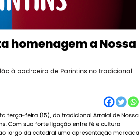
sta homenagem a Nossa
ão à padroeira de Parintins no tradicional
a terça-feira (15), do tradicional Arraial de Nossa
s. Com sua forte ligação entre fé e cultura
u ao largo da catedral uma apresentação marcad