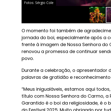
Fotos: Sérgio Cole
O momento foi também de agradecimen
jornada do boi, especialmente após a con
frente à imagem de Nossa Senhora do 
renovou a promessa de continuar sendo 
povo.
Durante a celebração, o apresentador d
palavras de gratidão e reconhecimento à
“Meus inigualáveis, estamos aqui todos, 
título com Nossa Senhora do Carmo, a P
Garantido é o boi da religiosidade, é o
do Festival 2025. Muito obrigado por tud