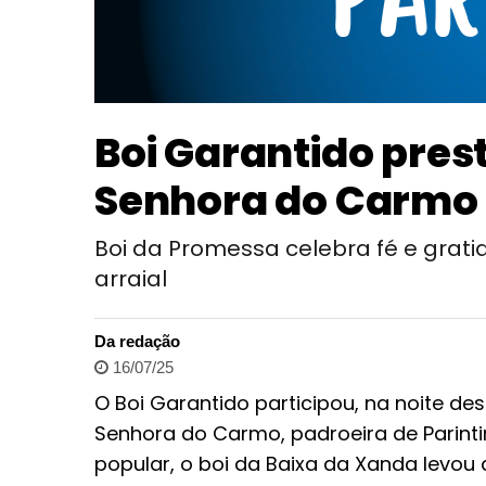
Boi Garantido pre
Senhora do Carmo
Boi da Promessa celebra fé e gratid
arraial
Da redação
16/07/25
O Boi Garantido participou, na noite dest
Senhora do Carmo, padroeira de Parintin
popular, o boi da Baixa da Xanda levo