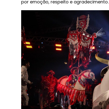
por emoção, respeito e agradecimento.