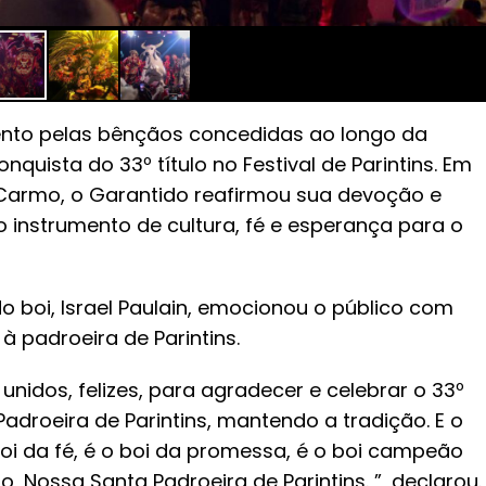
to pelas bênçãos concedidas ao longo da
quista do 33º título no Festival de Parintins. Em
Carmo, o Garantido reafirmou sua devoção e
instrumento de cultura, fé e esperança para o
o boi, Israel Paulain, emocionou o público com
 padroeira de Parintins.
unidos, felizes, para agradecer e celebrar o 33º
adroeira de Parintins, mantendo a tradição. E o
 boi da fé, é o boi da promessa, é o boi campeão
o, Nossa Santa Padroeira de Parintins. ”, declarou.