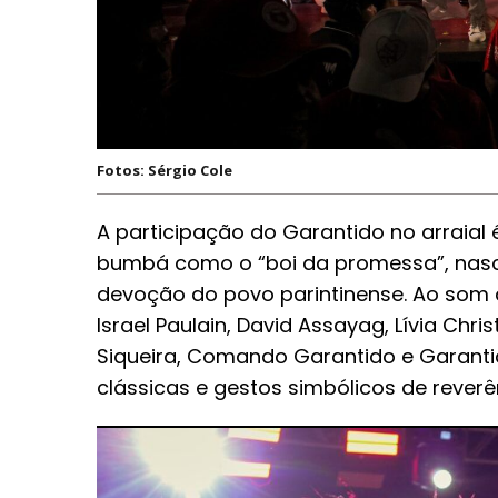
Fotos: Sérgio Cole
A participação do Garantido no arraial
bumbá como o “boi da promessa”, nasci
devoção do povo parintinense. Ao som d
Israel Paulain, David Assayag, Lívia Chr
Siqueira, Comando Garantido e Garanti
clássicas e gestos simbólicos de reverê