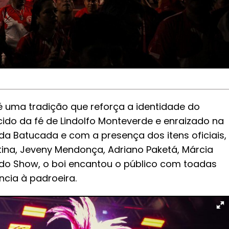
 é uma tradição que reforça a identidade do
do da fé de Lindolfo Monteverde e enraizado na
a Batucada e com a presença dos itens oficiais,
istina, Jeveny Mendonça, Adriano Paketá, Márcia
do Show, o boi encantou o público com toadas
ncia à padroeira.