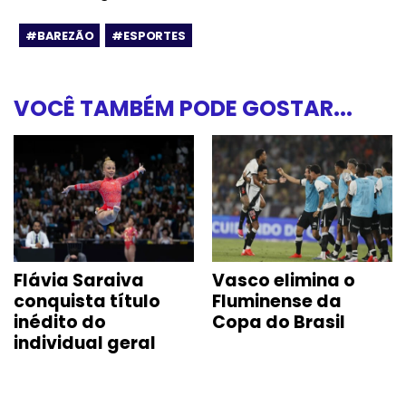
#BAREZÃO
#ESPORTES
VOCÊ TAMBÉM PODE GOSTAR...
Flávia Saraiva
Vasco elimina o
conquista título
Fluminense da
inédito do
Copa do Brasil
individual geral