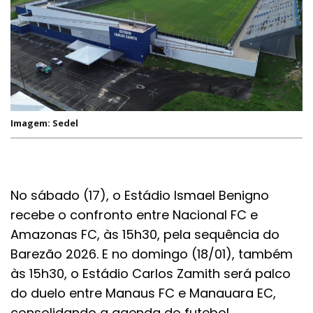
Imagem: Sedel
No sábado (17), o Estádio Ismael Benigno
recebe o confronto entre Nacional FC e
Amazonas FC, às 15h30, pela sequência do
Barezão 2026. E no domingo (18/01), também
às 15h30, o Estádio Carlos Zamith será palco
do duelo entre Manaus FC e Manauara EC,
consolidando a agenda do futebol