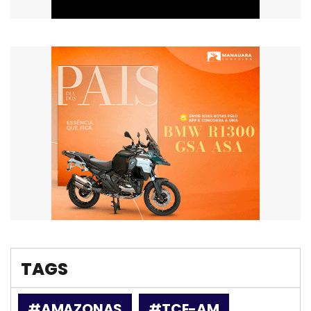
TAGS
#AMAZONAS
#TCE-AM