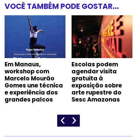
VOCÊ TAMBÉM PODE GOSTAR...
Em Manaus,
Escolas podem
workshop com
agendar visita
Marcelo Mourão
gratuita à
Gomes une técnica
exposição sobre
e experiência dos
arte rupestre do
grandes palcos
Sesc Amazonas
‹
›