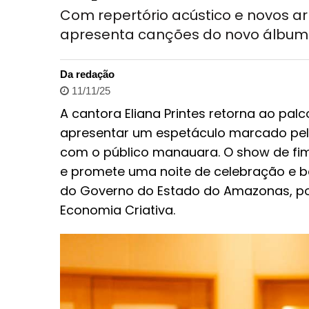
Com repertório acústico e novos arr
apresenta canções do novo álbum 
Da redação
11/11/25
A cantora Eliana Printes retorna ao pa
apresentar um espetáculo marcado pel
com o público manauara. O show de fim 
e promete uma noite de celebração e b
do Governo do Estado do Amazonas, por
Economia Criativa.