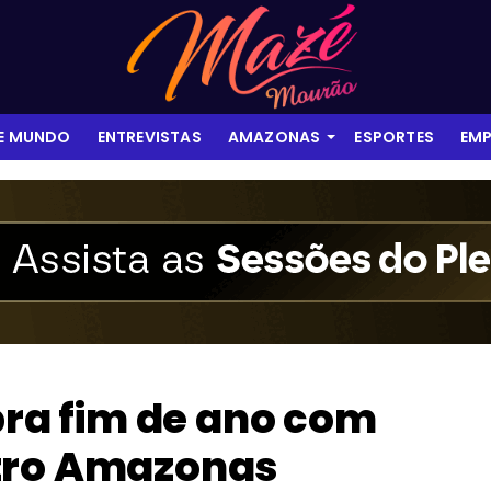
 E MUNDO
ENTREVISTAS
AMAZONAS
ESPORTES
EMP
ebra fim de ano com
tro Amazonas