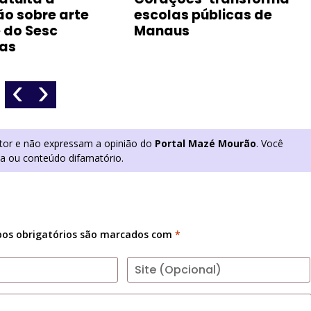
ão sobre arte
escolas públicas de
 do Sesc
Manaus
as
‹
›
utor e não expressam a opinião do
Portal Mazé Mourão
. Você
ia ou conteúdo difamatório.
os obrigatórios são marcados com
*