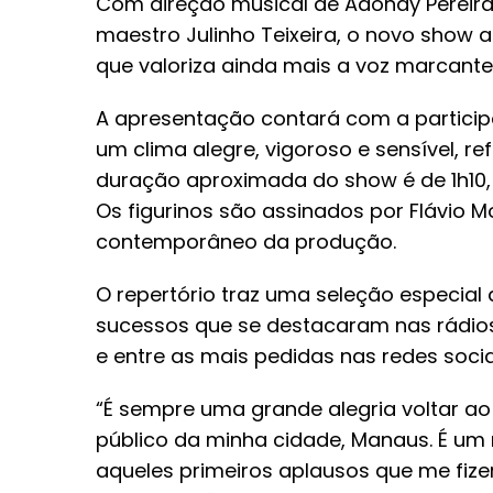
Com direção musical de Adonay Pereira 
maestro Julinho Teixeira, o novo show
que valoriza ainda mais a voz marcante e
A apresentação contará com a partici
um clima alegre, vigoroso e sensível, r
duração aproximada do show é de 1h10, 
Os figurinos são assinados por Flávio M
contemporâneo da produção.
O repertório traz uma seleção especial
sucessos que se destacaram nas rádios 
e entre as mais pedidas nas redes socia
“É sempre uma grande alegria voltar a
público da minha cidade, Manaus. É u
aqueles primeiros aplausos que me fizer