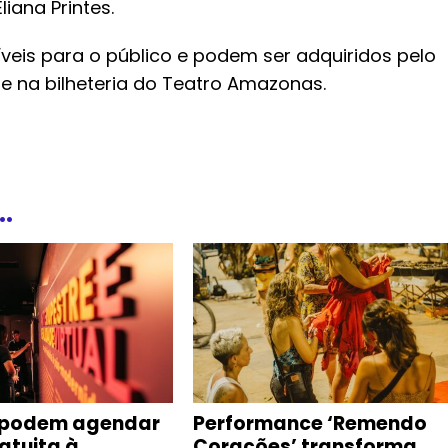
iana Printes.
veis para o público e podem ser adquiridos pelo
e na bilheteria do Teatro Amazonas.
.
 podem agendar
Performance ‘Remendo
ratuita à
Corações’ transforma