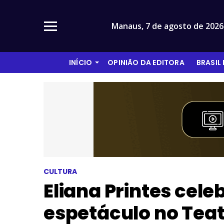
Manaus,
7 de agosto de 2026
INÍCIO
OPINIÃO DA EDITORA
BRASIL
CULTURA
Eliana Printes cel
espetáculo no Tea