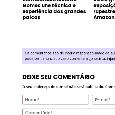
Gomes une técnica e
exposiç
em
experiência dos grandes
rupestre
palcos
Amazon
Os comentários são de inteira responsabilidade do a
pode ser denunciado caso comente algo racista, injúr
DEIXE SEU COMENTÁRIO
O seu endereço de e-mail não será publicado.
Camp