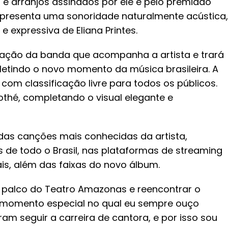
e arranjos assinados por ele e pelo premiado
 apresenta uma sonoridade naturalmente acústica,
 expressiva de Eliana Printes.
pação da banda que acompanha a artista e trará
efletindo o novo momento da música brasileira. A
com classificação livre para todos os públicos.
othé, completando o visual elegante e
 das canções mais conhecidas da artista,
de todo o Brasil, nas plataformas de streaming
is, além das faixas do novo álbum.
o palco do Teatro Amazonas e reencontrar o
m momento especial no qual eu sempre ouço
am seguir a carreira de cantora, e por isso sou