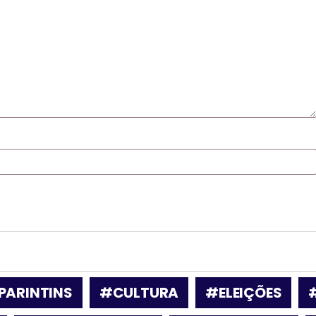
PARINTINS
#CULTURA
#ELEIÇÕES