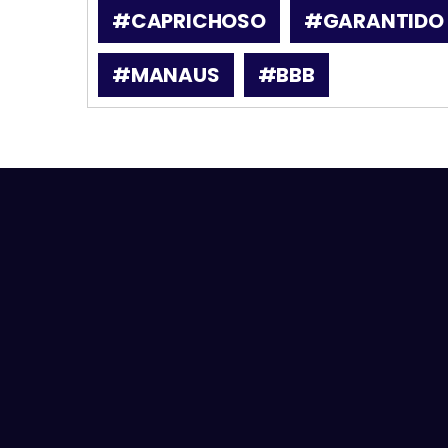
#CAPRICHOSO
#GARANTIDO
#MANAUS
#BBB