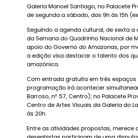
Galeria Manoel Santiago, no Palacete Pro
de segunda a sábado, das 9h às 15h (ex
Seguindo a agenda cultural, de sexta a
da Semana do Quadrinho Nacional de Ma
apoio do Governo do Amazonas, por mei
a edição visa destacar o talento dos qua
amazônica.
Com entrada gratuita em três espaços 
programação irá acontecer simultanea
Barroso, nº 57, Centro); no Palacete Prov
Centro de Artes Visuais da Galeria do L
às 20h.
Entre as atividades propostas, merece 
desenhistas participam de uma disputa