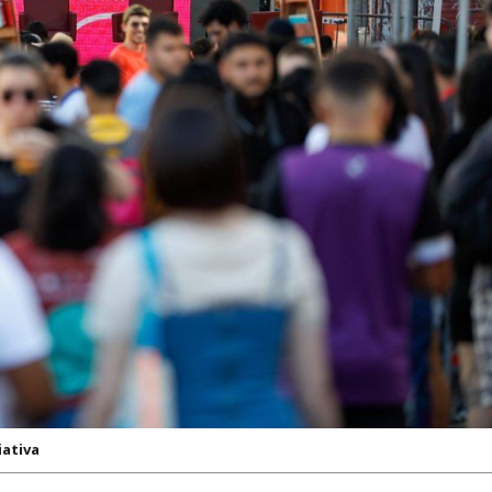
iativa