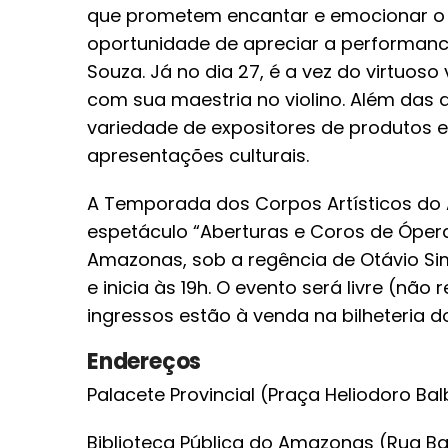
que prometem encantar e emocionar o pú
oportunidade de apreciar a performanc
Souza. Já no dia 27, é a vez do virtuoso
com sua maestria no violino. Além das 
variedade de expositores de produtos e
apresentações culturais.
A Temporada dos Corpos Artísticos do
espetáculo “Aberturas e Coros de Óper
Amazonas, sob a regência de Otávio Si
e inicia às 19h. O evento será livre (n
ingressos estão à venda na bilheteria
Endereços
Palacete Provincial (Praça Heliodoro Balb
Biblioteca Pública do Amazonas (Rua Bar