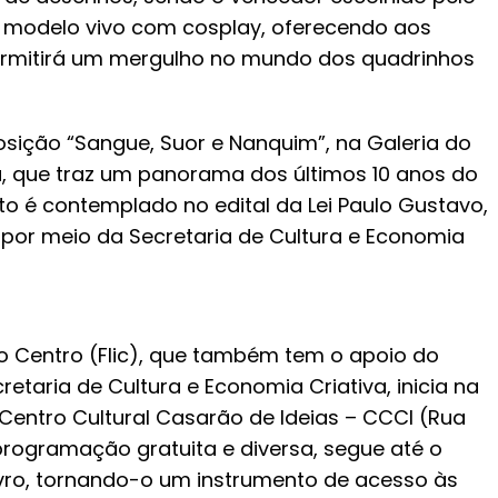
de modelo vivo com cosplay, oferecendo aos
permitirá um mergulho no mundo dos quadrinhos
posição “Sangue, Suor e Nanquim”, na Galeria do
ta, que traz um panorama dos últimos 10 anos do
to é contemplado no edital da Lei Paulo Gustavo,
or meio da Secretaria de Cultura e Economia
do Centro (Flic), que também tem o apoio do
taria de Cultura e Economia Criativa, inicia na
o Centro Cultural Casarão de Ideias – CCCI (Rua
 programação gratuita e diversa, segue até o
livro, tornando-o um instrumento de acesso às