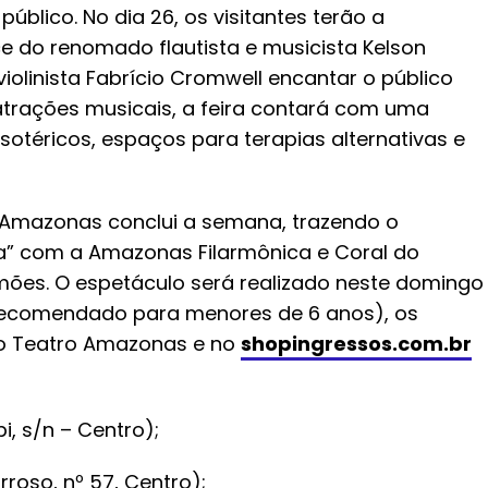
blico. No dia 26, os visitantes terão a
e do renomado flautista e musicista Kelson
 violinista Fabrício Cromwell encantar o público
atrações musicais, a feira contará com uma
sotéricos, espaços para terapias alternativas e
 Amazonas conclui a semana, trazendo o
a” com a Amazonas Filarmônica e Coral do
mões. O espetáculo será realizado neste domingo
ão recomendado para menores de 6 anos), os
 do Teatro Amazonas e no
shopingressos.com.br
i, s/n – Centro);
roso, nº 57, Centro);