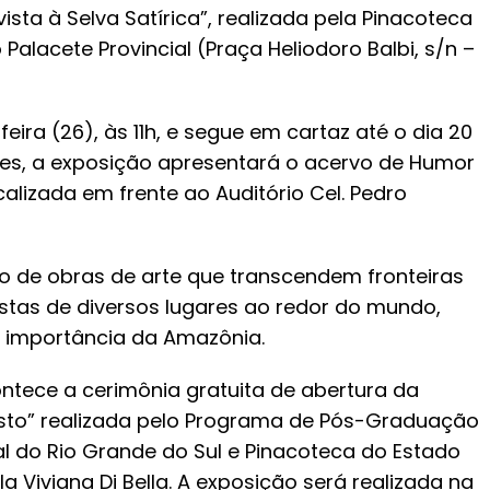
sta à Selva Satírica”, realizada pela Pinacoteca
lacete Provincial (Praça Heliodoro Balbi, s/n –
ira (26), às 11h, e segue em cartaz até o dia 20
tes, a exposição apresentará o acervo de Humor
alizada em frente ao Auditório Cel. Pedro
 de obras de arte que transcendem fronteiras
istas de diversos lugares ao redor do mundo,
 importância da Amazônia.
contece a cerimônia gratuita de abertura da
sto” realizada pelo Programa de Pós-Graduação
al do Rio Grande do Sul e Pinacoteca do Estado
 Viviana Di Bella. A exposição será realizada na