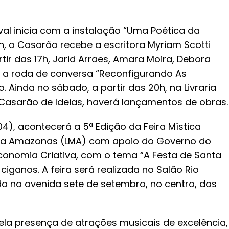
val inicia com a instalação “Uma Poética da
16h, o Casarão recebe a escritora Myriam Scotti
rtir das 17h, Jarid Arraes, Amara Moira, Debora
a a roda de conversa “Reconfigurando As
 Ainda no sábado, a partir das 20h, na Livraria
Casarão de Ideias, haverá lançamentos de obras.
), acontecerá a 5ª Edição da Feira Mística
gia Amazonas (LMA) com apoio do Governo do
conomia Criativa, com o tema “A Festa de Santa
ganos. A feira será realizada no Salão Rio
ada na avenida sete de setembro, no centro, das
la presença de atrações musicais de excelência,