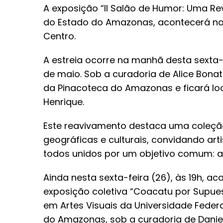
A exposição “II Salão de Humor: Uma Revi
do Estado do Amazonas, acontecerá no Pa
Centro.
A estreia ocorre na manhã desta sexta-fe
de maio. Sob a curadoria de Alice Bona
da Pinacoteca do Amazonas e ficará loc
Henrique.
Este reavivamento destaca uma coleção
geográficas e culturais, convidando art
todos unidos por um objetivo comum: a
Ainda nesta sexta-feira (26), às 19h, a
exposição coletiva “Coacatu por Supue
em Artes Visuais da Universidade Feder
do Amazonas, sob a curadoria de Daniela