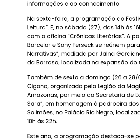
informações e ao conhecimento.
Na sexta-feira, a programação do Festi
Leitura”. E, no sábado (27), das 14h às 
com a oficina “Crônicas Literárias”. A pa
Barcelar e Sony Ferseck se reúnem par
Narrativas”, mediada por Jalna Gordiano.
da Barroso, localizada na expansão do 
Também de sexta a domingo (26 a 28/04
Cigana, organizada pela Legião da Ma
Amazonas, por meio da Secretaria de E
Sara”, em homenagem à padroeira dos ci
Solimões, no Palácio Rio Negro, localiz
10h às 22h.
Este ano, a programação destaca-se pe