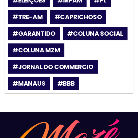
#ELEIÇÕES
#MPAM
#PL
#TRE-AM
#CAPRICHOSO
#GARANTIDO
#COLUNA SOCIAL
#COLUNA MZM
#JORNAL DO COMMERCIO
#MANAUS
#BBB