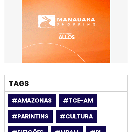
TAGS
#AMAZONAS
#TCE-AM
#PARINTINS
#CULTURA