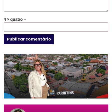
4 × quatro =