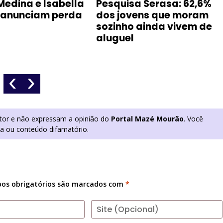
Medina e Isabella
Pesquisa Serasa: 62,6%
 anunciam perda
dos jovens que moram
sozinho ainda vivem de
aluguel
‹
›
utor e não expressam a opinião do
Portal Mazé Mourão
. Você
ia ou conteúdo difamatório.
os obrigatórios são marcados com
*