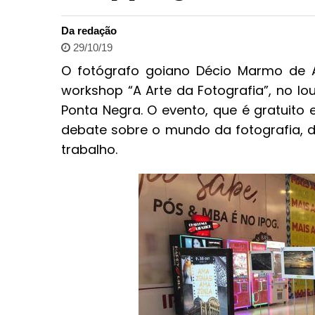
Da redação
29/10/19
O fotógrafo goiano Décio Marmo de As
workshop “A Arte da Fotografia”, no lo
Ponta Negra. O evento, que é gratuito
debate sobre o mundo da fotografia, de
trabalho.