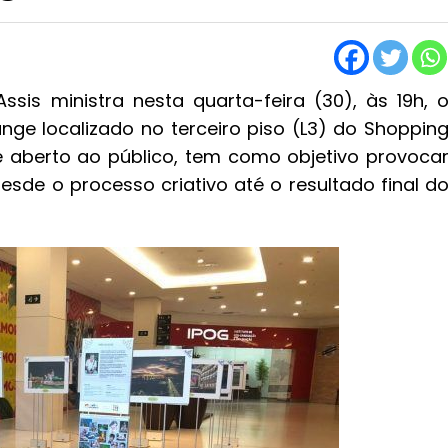
sis ministra nesta quarta-feira (30), às 19h, 
unge localizado no terceiro piso (L3) do Shoppin
 e aberto ao público, tem como objetivo provoca
sde o processo criativo até o resultado final d