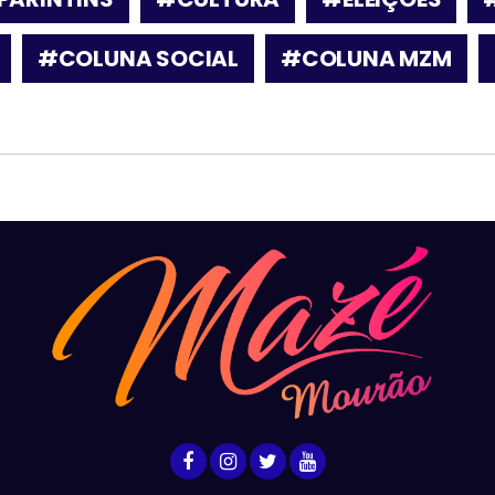
#COLUNA SOCIAL
#COLUNA MZM