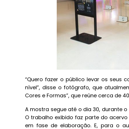
“Quero fazer o público levar os seus 
nível”, disse o fotógrafo, que atual
Cores e Formas”, que reúne cerca de 4
A mostra segue até o dia 30, durante 
O trabalho exibido faz parte do acerv
em fase de elaboração. E, para o aut