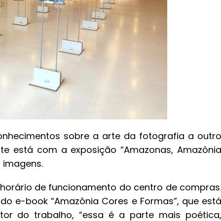
conhecimentos sobre a arte da fotografia a outr
mente está com a exposição “Amazonas, Amazôni
0 imagens.
o horário de funcionamento do centro de compras
o do e-book “Amazônia Cores e Formas”, que est
or do trabalho, “essa é a parte mais poética