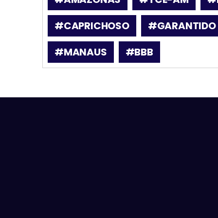
#CAPRICHOSO
#GARANTIDO
#MANAUS
#BBB