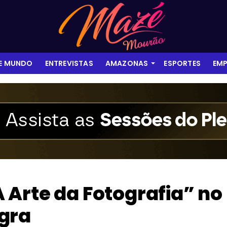
 E MUNDO
ENTREVISTAS
AMAZONAS
ESPORTES
EMP
Arte da Fotografia” no
gra