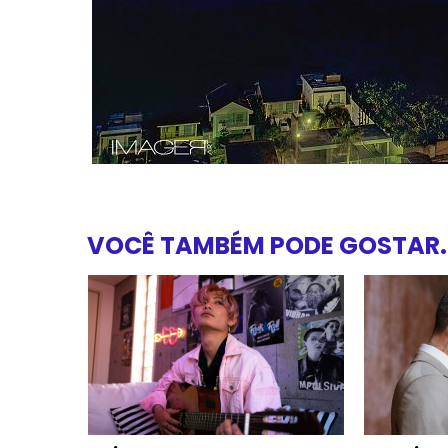
VOCÊ TAMBÉM PODE GOSTAR..