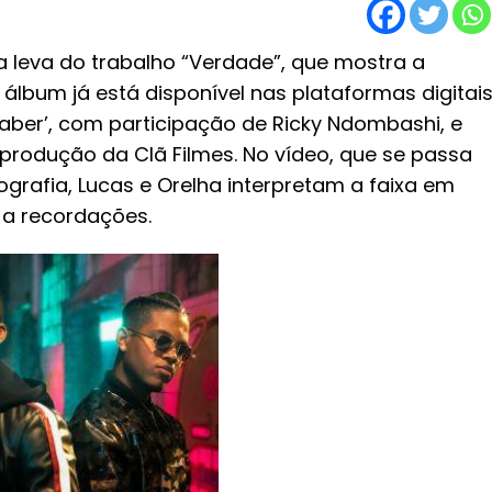
 leva do trabalho “Verdade”, que mostra a
 álbum já está disponível nas plataformas digitai
aber’, com participação de Ricky Ndombashi, e
produção da Clã Filmes. No vídeo, que se passa
ografia, Lucas e Orelha interpretam a faixa em
a recordações.