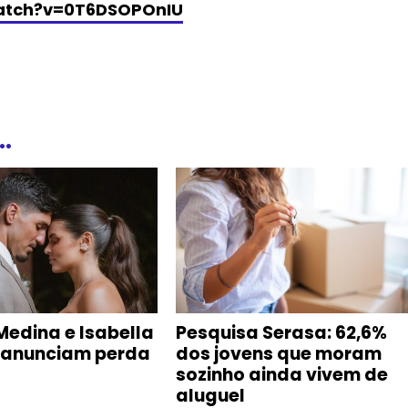
atch?
v=0T6DSOPOnIU
.
Medina e Isabella
Pesquisa Serasa: 62,6%
 anunciam perda
dos jovens que moram
sozinho ainda vivem de
aluguel