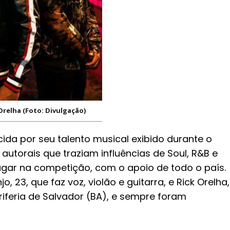
Orelha (Foto: Divulgação)
ida por seu talento musical exibido durante o
utorais que traziam influências de Soul, R&B e
lugar na competição, com o apoio de todo o país.
, 23, que faz voz, violão e guitarra, e Rick Orelha,
riferia de Salvador (BA), e sempre foram