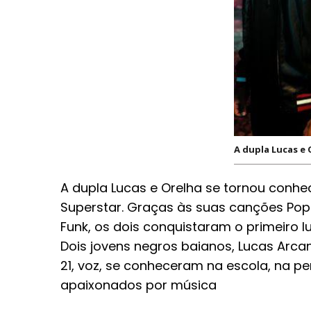
A dupla Lucas e 
A dupla Lucas e Orelha se tornou conhec
Superstar. Graças às suas canções Pop a
Funk, os dois conquistaram o primeiro 
Dois jovens negros baianos, Lucas Arcanjo
21, voz, se conheceram na escola, na pe
apaixonados por música