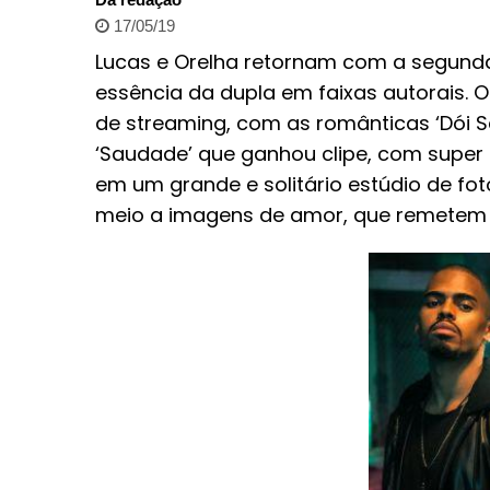
17/05/19
Lucas e Orelha retornam com a segunda
essência da dupla em faixas autorais. O
de streaming, com as românticas ‘Dói S
‘Saudade’ que ganhou clipe, com super 
em um grande e solitário estúdio de fot
meio a imagens de amor, que remetem 