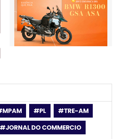
#MPAM
#PL
#TRE-AM
#JORNAL DO COMMERCIO