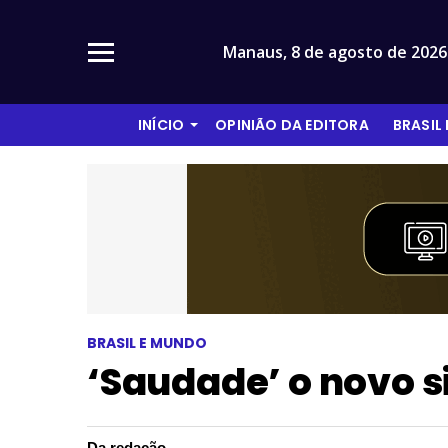
Manaus,
8 de agosto de 2026
INÍCIO
OPINIÃO DA EDITORA
BRASIL
BRASIL E MUNDO
‘Saudade’ o novo s
Da redação