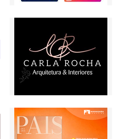
Serasa