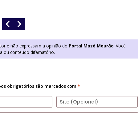
‹
›
utor e não expressam a opinião do
Portal Mazé Mourão
. Você
ia ou conteúdo difamatório.
os obrigatórios são marcados com
*