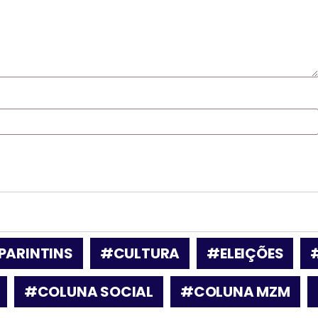
PARINTINS
#CULTURA
#ELEIÇÕES
#COLUNA SOCIAL
#COLUNA MZM