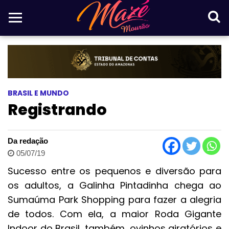
BRASIL E MUNDO
Registrando
Da redação
05/07/19
Sucesso entre os pequenos e diversão para
os adultos, a Galinha Pintadinha chega ao
Sumaúma Park Shopping para fazer a alegria
de todos. Com ela, a maior Roda Gigante
Indoor do Brasil, também, ovinhos giratórios e