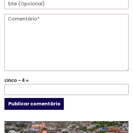
cinco − 4 =