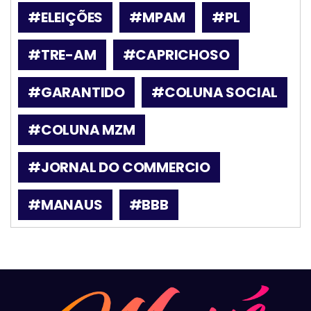
#ELEIÇÕES
#MPAM
#PL
#TRE-AM
#CAPRICHOSO
#GARANTIDO
#COLUNA SOCIAL
#COLUNA MZM
#JORNAL DO COMMERCIO
#MANAUS
#BBB