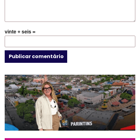
vinte + seis =