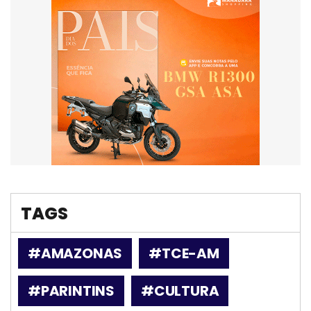
TAGS
#AMAZONAS
#TCE-AM
#PARINTINS
#CULTURA