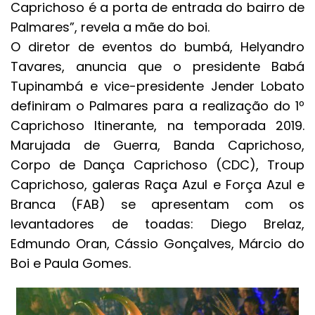
Caprichoso é a porta de entrada do bairro de
Palmares”, revela a mãe do boi.
O diretor de eventos do bumbá, Helyandro
Tavares, anuncia que o presidente Babá
Tupinambá e vice-presidente Jender Lobato
definiram o Palmares para a realização do 1º
Caprichoso Itinerante, na temporada 2019.
Marujada de Guerra, Banda Caprichoso,
Corpo de Dança Caprichoso (CDC), Troup
Caprichoso, galeras Raça Azul e Força Azul e
Branca (FAB) se apresentam com os
levantadores de toadas: Diego Brelaz,
Edmundo Oran, Cássio Gonçalves, Márcio do
Boi e Paula Gomes.