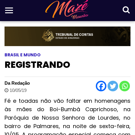
BRASIL E MUNDO
REGISTRANDO
Da Redação
10/05/19
Fé e toadas não vão faltar em homenagens
às mães do Boi-Bumbá Caprichoso, na
Paróquia de Nossa Senhora de Lourdes, no
bairro de Palmares, na noite de sexta-feira,
10/05. A programação especial começa com