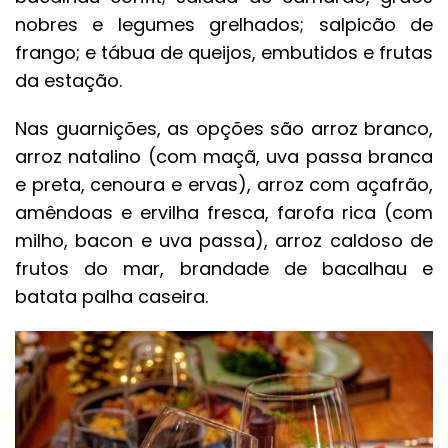
nobres e legumes grelhados; salpicão de
frango; e tábua de queijos, embutidos e frutas
da estação.
Nas guarnições, as opções são arroz branco,
arroz natalino (com maçã, uva passa branca
e preta, cenoura e ervas), arroz com açafrão,
amêndoas e ervilha fresca, farofa rica (com
milho, bacon e uva passa), arroz caldoso de
frutos do mar, brandade de bacalhau e
batata palha caseira.