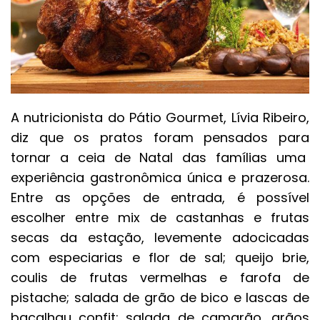
A nutricionista do Pátio Gourmet, Lívia Ribeiro,
diz que os pratos foram pensados para
tornar a ceia de Natal das famílias uma
experiência gastronômica única e prazerosa.
Entre as opções de entrada, é possível
escolher entre mix de castanhas e frutas
secas da estação, levemente adocicadas
com especiarias e flor de sal; queijo brie,
coulis de frutas vermelhas e farofa de
pistache; salada de grão de bico e lascas de
bacalhau confit; salada de camarão, grãos