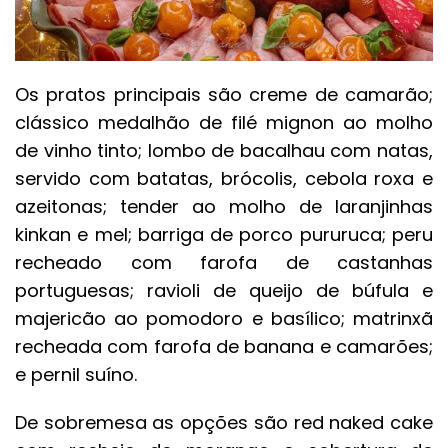
Os pratos principais são creme de camarão;
clássico medalhão de filé mignon ao molho
de vinho tinto; lombo de bacalhau com natas,
servido com batatas, brócolis, cebola roxa e
azeitonas; tender ao molho de laranjinhas
kinkan e mel; barriga de porco pururuca; peru
recheado com farofa de castanhas
portuguesas; ravioli de queijo de búfula e
majericão ao pomodoro e basílico; matrinxã
recheada com farofa de banana e camarões;
e pernil suíno.
De sobremesa as opções são red naked cake