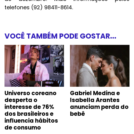
telefones (92) 98411-8614.
VOCÊ TAMBÉM PODE GOSTAR...
Universo coreano
Gabriel Medina e
desperta o
Isabella Arantes
interesse de 76%
anunciam perda do
dos brasileiros e
bebê
influencia hábitos
de consumo