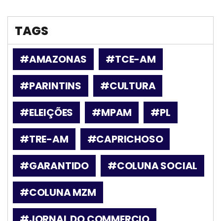
TAGS
#AMAZONAS
#TCE-AM
#PARINTINS
#CULTURA
#ELEIÇÕES
#MPAM
#PL
#TRE-AM
#CAPRICHOSO
#GARANTIDO
#COLUNA SOCIAL
#COLUNA MZM
#JORNAL DO COMMERCIO