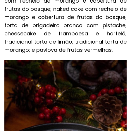
com recheio de morango e cobertura de
frutas do bosque; naked cake com recheio de
morango e cobertura de frutas do bosque;
torta de brigadeiro branco com pistache;
cheesecake de framboesa e hortelã;
tradicional torta de limão; tradicional torta de
morango; e pavlova de frutas vermelhas.