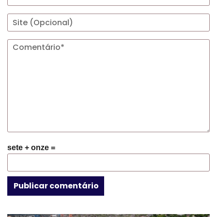
sete + onze =