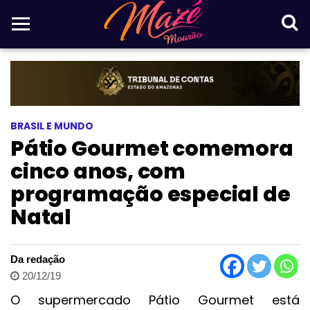
BRASIL E MUNDO
Pátio Gourmet comemora
cinco anos, com
programação especial de
Natal
Da redação
20/12/19
O supermercado Pátio Gourmet
está