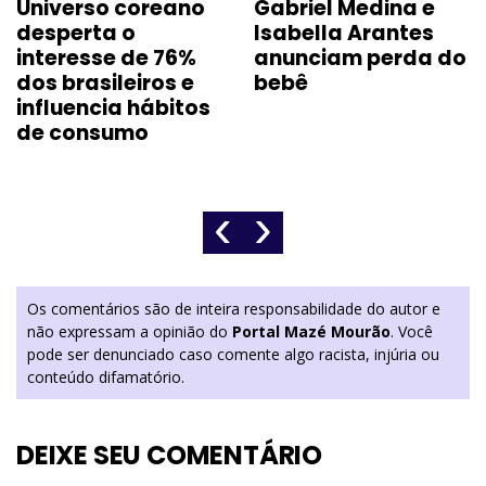
Universo coreano
Gabriel Medina e
desperta o
Isabella Arantes
interesse de 76%
anunciam perda do
dos brasileiros e
bebê
influencia hábitos
de consumo
‹
›
Os comentários são de inteira responsabilidade do autor e
não expressam a opinião do
Portal Mazé Mourão
. Você
pode ser denunciado caso comente algo racista, injúria ou
conteúdo difamatório.
DEIXE SEU COMENTÁRIO