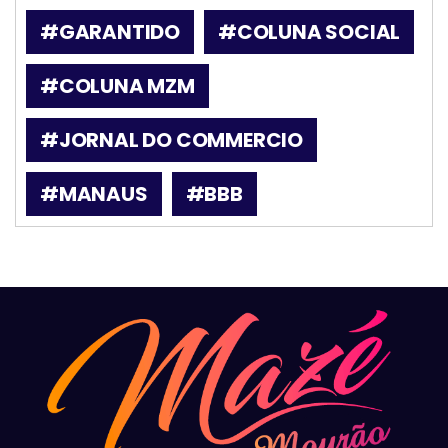
#GARANTIDO
#COLUNA SOCIAL
#COLUNA MZM
#JORNAL DO COMMERCIO
#MANAUS
#BBB