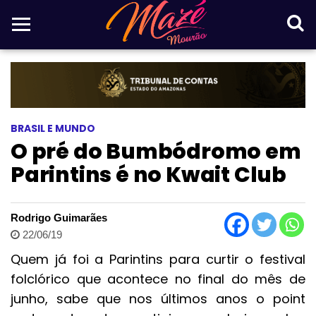
BRASIL E MUNDO
O pré do Bumbódromo em
Parintins é no Kwait Club
Rodrigo Guimarães
22/06/19
Quem já foi a Parintins para curtir o festival
folclórico que acontece no final do mês de
junho, sabe que nos últimos anos o point