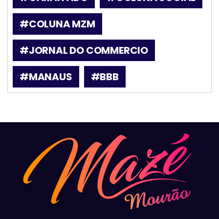
#COLUNA MZM
#JORNAL DO COMMERCIO
#MANAUS
#BBB