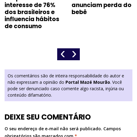
interesse de 76%
anunciam perda do
dos brasileiros e
bebê
influencia hábitos
de consumo
‹
›
Os comentários são de inteira responsabilidade do autor e
não expressam a opinião do
Portal Mazé Mourão
. Você
pode ser denunciado caso comente algo racista, injúria ou
conteúdo difamatório.
DEIXE SEU COMENTÁRIO
O seu endereço de e-mail não será publicado.
Campos
obrigatórios são marcados com
*