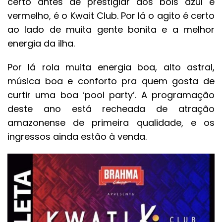
certo antes de prestigiar aos bois azul e
vermelho, é o Kwait Club. Por lá o agito é certo
ao lado de muita gente bonita e a melhor
energia da ilha.
Por lá rola muita energia boa, alto astral,
música boa e conforto pra quem gosta de
curtir uma boa ‘pool party’. A programação
deste ano está recheada de atração
amazonense de primeira qualidade, e os
ingressos ainda estão à venda.