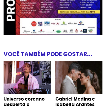
VOCÊ TAMBÉM PODE GOSTAR...
Universo coreano
Gabriel Medina e
desperta o
Isabella Arantes