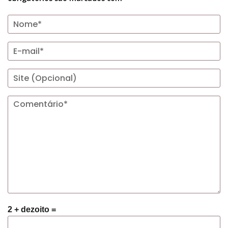
2 + dezoito =