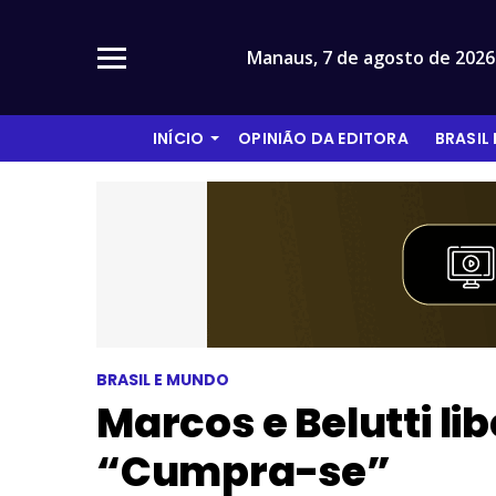
Manaus,
7 de agosto de 2026
INÍCIO
OPINIÃO DA EDITORA
BRASIL
BRASIL E MUNDO
Marcos e Belutti l
“Cumpra-se”