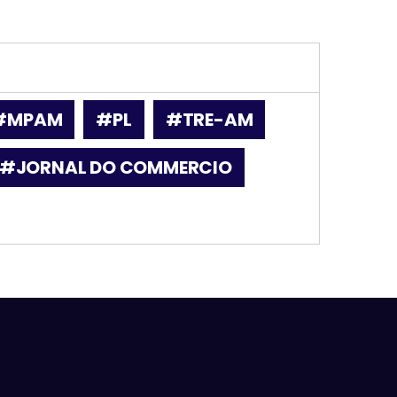
#MPAM
#PL
#TRE-AM
#JORNAL DO COMMERCIO