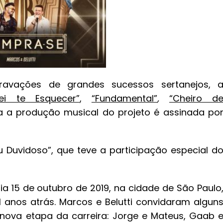
gravações de grandes sucessos sertanejos, 
tei te Esquecer”
,
“Fundamental”
,
“Cheiro d
a a produção musical do projeto é assinada po
u Duvidoso”, que teve a participação especial d
ia 15 de outubro de 2019, na cidade de São Paulo
 anos atrás. Marcos e Belutti convidaram algun
ova etapa da carreira: Jorge e Mateus, Gaab 