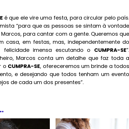
E
é que ele vire uma festa, para circular pelo país
timista “para que as pessoas se sintam à vontad
 Marcos, para cantar com a gente. Queremos qu
em casa, em festas, mas, independentemente d
a felicidade imensa escutando o
CUMPRA-SE
”
eiro, Marcos conta um detalhe que faz toda 
r o
CUMPRA-SE
, ofereceremos um brinde a todo
ento, e desejando que todos tenham um event
jos de cada um dos presentes”.
.