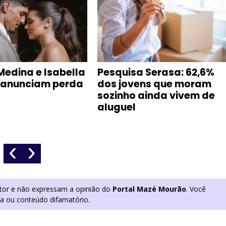
Medina e Isabella
Pesquisa Serasa: 62,6%
 anunciam perda
dos jovens que moram
sozinho ainda vivem de
aluguel
‹
›
utor e não expressam a opinião do
Portal Mazé Mourão
. Você
ia ou conteúdo difamatório.