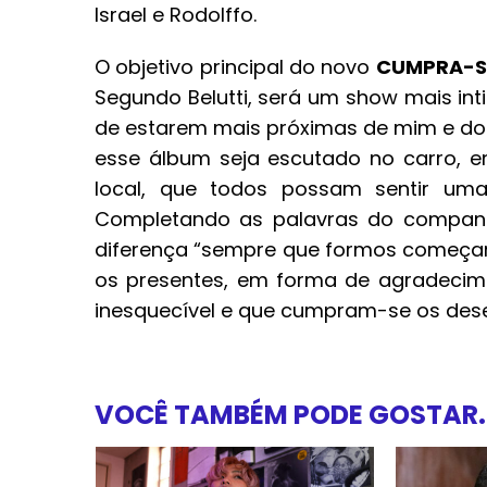
Israel e Rodolffo.
O objetivo principal do novo
CUMPRA-S
Segundo Belutti, será um show mais in
de estarem mais próximas de mim e do
esse álbum seja escutado no carro, 
local, que todos possam sentir um
Completando as palavras do companh
diferença “sempre que formos começa
os presentes, em forma de agradecim
inesquecível e que cumpram-se os dese
VOCÊ TAMBÉM PODE GOSTAR..