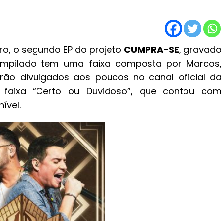
eiro, o segundo EP do projeto
CUMPRA-SE
, gravad
compilado tem uma faixa composta por Marcos
serão divulgados aos poucos no canal oficial d
 faixa “Certo ou Duvidoso”, que contou co
ível.