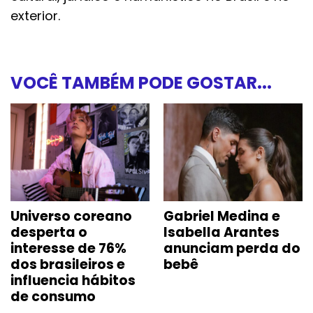
exterior.
VOCÊ TAMBÉM PODE GOSTAR...
Universo coreano
Gabriel Medina e
desperta o
Isabella Arantes
interesse de 76%
anunciam perda do
dos brasileiros e
bebê
influencia hábitos
de consumo