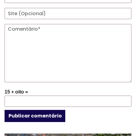
15 + oito =