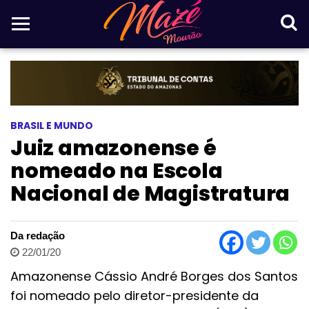
BRASIL E MUNDO
Juiz amazonense é
nomeado na Escola
Nacional de Magistratura
Da redação
22/01/20
Amazonense Cássio André Borges dos Santos
foi nomeado pelo diretor-presidente da