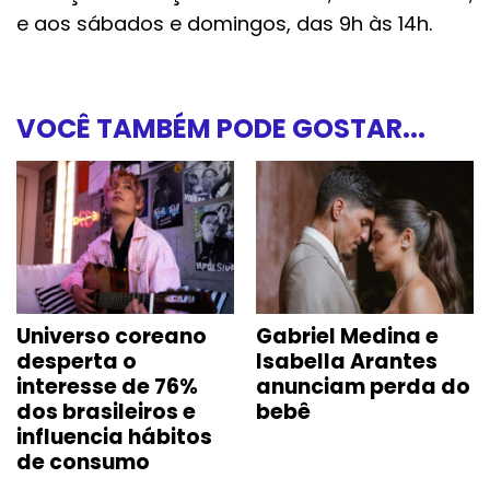
e aos sábados e domingos, das 9h às 14h.
VOCÊ TAMBÉM PODE GOSTAR...
Universo coreano
Gabriel Medina e
desperta o
Isabella Arantes
interesse de 76%
anunciam perda do
dos brasileiros e
bebê
influencia hábitos
de consumo