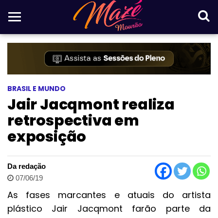
BRASIL E MUNDO
Jair Jacqmont realiza
retrospectiva em
exposição
Da redação
07/06/19
As fases marcantes e atuais do artista
plástico Jair Jacqmont farão parte da