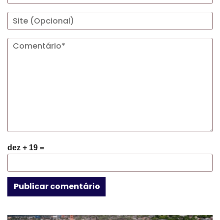
dez + 19 =