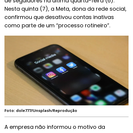
de seguidores na última quarta-feira (6).
Nesta quinta (7), a Meta, dona da rede social,
confirmou que desativou contas inativas
como parte de um “processo rotineiro”.
Foto: dole777/Unsplash/Reprodução
A empresa não informou o motivo da