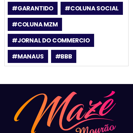
#GARANTIDO
#COLUNA SOCIAL
#COLUNA MZM
#JORNAL DO COMMERCIO
#MANAUS
#BBB