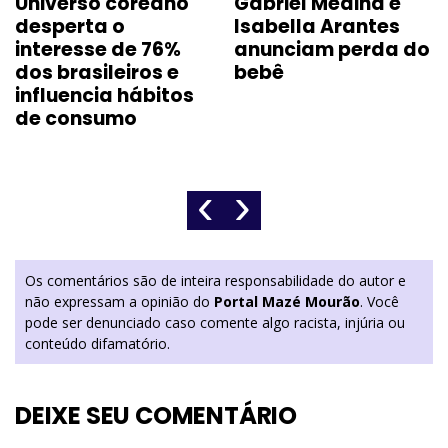
Universo coreano
Gabriel Medina e
desperta o
Isabella Arantes
interesse de 76%
anunciam perda do
dos brasileiros e
bebê
influencia hábitos
de consumo
‹
›
Os comentários são de inteira responsabilidade do autor e
não expressam a opinião do
Portal Mazé Mourão
. Você
pode ser denunciado caso comente algo racista, injúria ou
conteúdo difamatório.
DEIXE SEU COMENTÁRIO