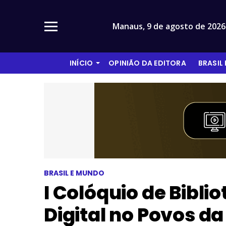
Manaus,
9 de agosto de 2026
INÍCIO
OPINIÃO DA EDITORA
BRASIL
BRASIL E MUNDO
I Colóquio de Bibli
Digital no Povos d