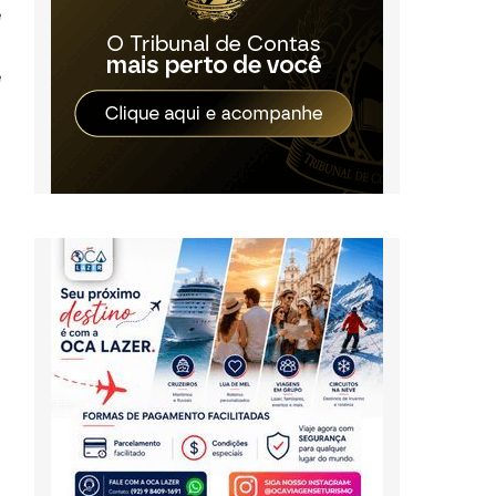
e
s
e
a