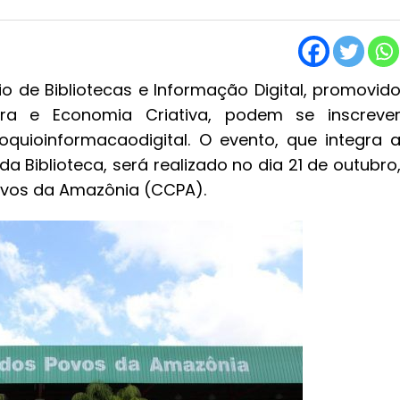
io de Bibliotecas e Informação Digital, promovid
ura e Economia Criativa, podem se inscreve
oloquioinformacaodigital. O evento, que integra 
 Biblioteca, será realizado no dia 21 de outubro
Povos da Amazônia (CCPA).