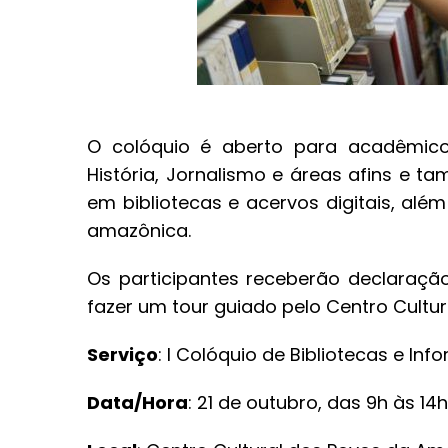
O colóquio é aberto para acadêmicos
História, Jornalismo e áreas afins e t
em bibliotecas e acervos digitais, al
amazônica.
Os participantes receberão declaração
fazer um tour guiado pelo Centro Cultu
Serviço
: I Colóquio de Bibliotecas e Inf
Data/Hora
: 21 de outubro, das 9h às 14h