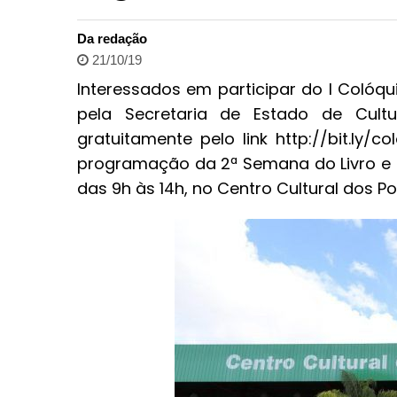
Da redação
21/10/19
Interessados em participar do I Colóqu
pela Secretaria de Estado de Cult
gratuitamente pelo link http://bit.ly/c
programação da 2ª Semana do Livro e da
das 9h às 14h, no Centro Cultural dos 