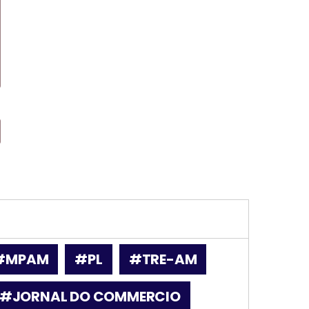
#MPAM
#PL
#TRE-AM
#JORNAL DO COMMERCIO