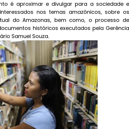
nto é aproximar e divulgar para a sociedade 
interessados nos temas amazônicos, sobre o
Virtual do Amazonas, bem como, o processo d
e documentos históricos executados pela Gerênci
cário Samuel Souza.