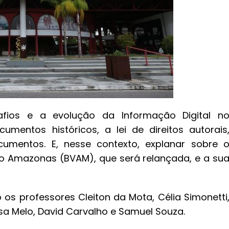
fios e a evolução da Informação Digital n
entos históricos, a lei de direitos autorais
umentos. E, nesse contexto, explanar sobre 
 do Amazonas (BVAM), que será relançada, e a su
 os professores Cleiton da Mota, Célia Simonetti
ísa Melo, David Carvalho e Samuel Souza.