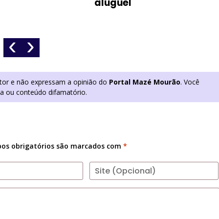
aluguel
‹
›
utor e não expressam a opinião do
Portal Mazé Mourão
. Você
ia ou conteúdo difamatório.
os obrigatórios são marcados com
*