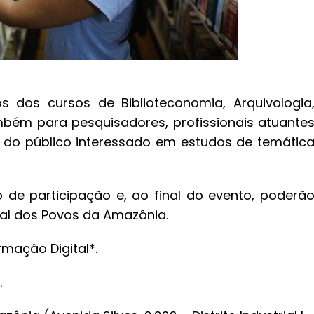
 dos cursos de Biblioteconomia, Arquivologia
ambém para pesquisadores, profissionais atuante
ém do público interessado em estudos de temátic
 de participação e, ao final do evento, poderã
ral dos Povos da Amazônia.
ormação Digital*.
.