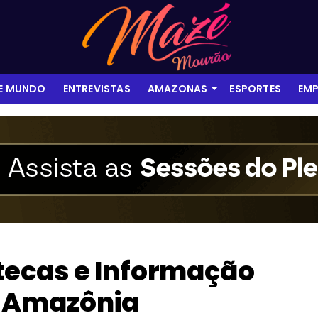
 E MUNDO
ENTREVISTAS
AMAZONAS
ESPORTES
EMP
otecas e Informação
a Amazônia