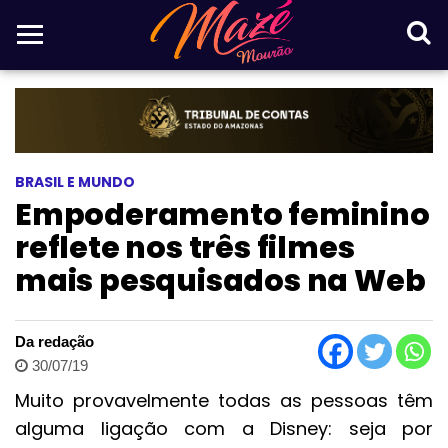
BRASIL E MUNDO
Empoderamento feminino
reflete nos três filmes
mais pesquisados na Web
Da redação
30/07/19
Muito provavelmente todas as pessoas têm
alguma ligação com a Disney: seja por