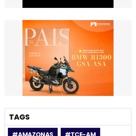
TAGS
#AMAZONAS
#TCE-AM