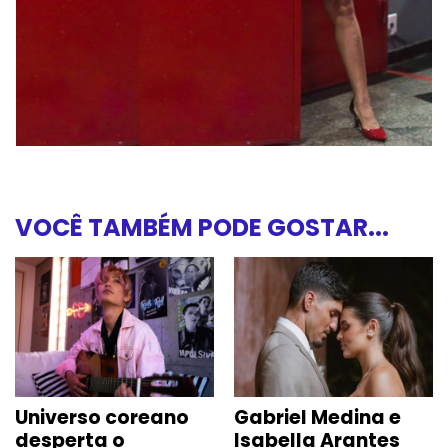
VOCÊ TAMBÉM PODE GOSTAR...
Universo coreano
Gabriel Medina e
desperta o
Isabella Arantes