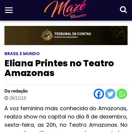
BRASIL E MUNDO
Eliana Printes no Teatro
Amazonas
Da redação
26/11/19
A voz feminina mais conhecida do Amazonas,
realiza show na capital no dia 6 de dezembro,
sexta-feira, as 20h, no Teatro Amazonas. No