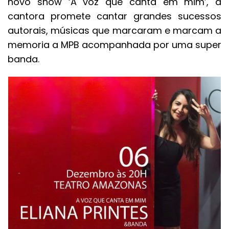
novo show ‘A voz que canta em mim’, a
cantora promete cantar grandes sucessos
autorais, músicas que marcaram e marcam a
memoria a MPB acompanhada por uma super
banda.