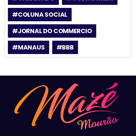
#COLUNA SOCIAL
#JORNAL DO COMMERCIO
#MANAUS
#BBB