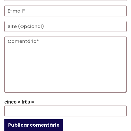
cinco × três =