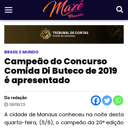
BRASIL E MUNDO
Campeão do Concurso
Comida Di Buteco de 2019
é apresentado
Da redação
08/06/19
A cidade de Manaus conheceu na noite desta
quarta-feira, (5/6), o campeão da 20° edição