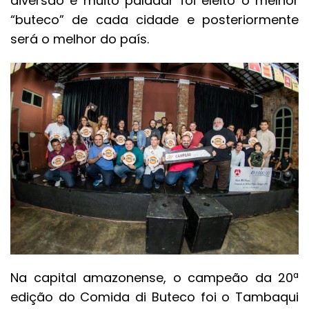
diversão e muito paladar foi eleito o melhor
“buteco” de cada cidade e posteriormente
será o melhor do país.
Na capital amazonense, o campeão da 20ª
edição do Comida di Buteco foi o Tambaqui