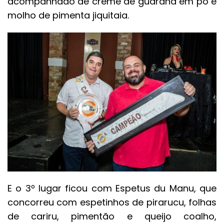
acompanhado de creme de guaraná em pó e
molho de pimenta jiquitaia.
E o 3º lugar ficou com Espetus du Manu, que
concorreu com espetinhos de pirarucu, folhas
de cariru, pimentão e queijo coalho,