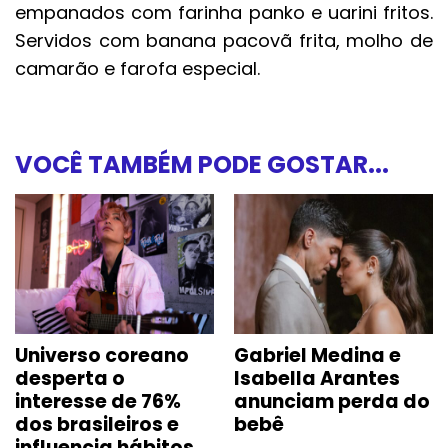
empanados com farinha panko e uarini fritos.
Servidos com banana pacovã frita, molho de
camarão e farofa especial.
VOCÊ TAMBÉM PODE GOSTAR...
Universo coreano
Gabriel Medina e
desperta o
Isabella Arantes
interesse de 76%
anunciam perda do
dos brasileiros e
bebê
influencia hábitos