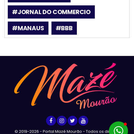
#JORNAL DO COMMERCIO
#MANAUS
#BBB
© 2019-2026 - Portal Mazé Mourão - Todos os direitos