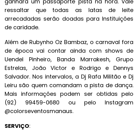
ganhará um passaporte pista na hora. Vale
ressaltar que todas as latas de leite
arrecadadas serão doadas para Instituições
de caridade.
Além de Rubynho Oz Bambaz, o carnaval fora
de época vai contar ainda com shows de
Uendel Pinheiro, Banda Marrakesh, Grupo
Estrelas, João Victor e Rodrigo e Dennys
Salvador. Nos intervalos, a Dj Rafa Militão e Dj
Leiru são quem comandam a pista de dança.
Mais informações podem ser obtidas pelo
(92) 99459-0680 ou pelo Instagram
@colorseventosmanaus.
SERVIÇO
: