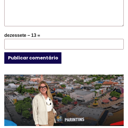
dezessete − 13 =