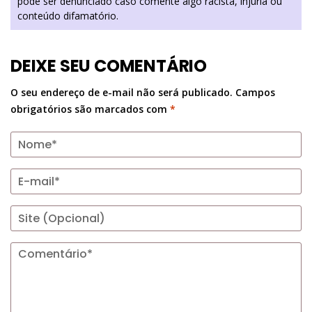
pode ser denunciado caso comente algo racista, injúria ou
conteúdo difamatório.
DEIXE SEU COMENTÁRIO
O seu endereço de e-mail não será publicado.
Campos
obrigatórios são marcados com
*