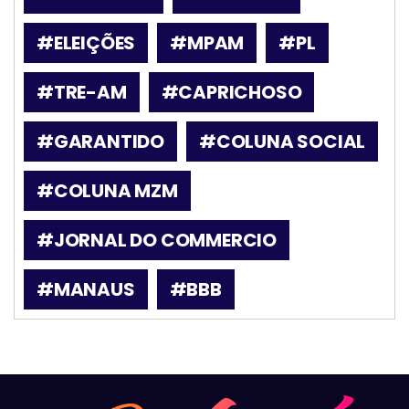
#ELEIÇÕES
#MPAM
#PL
#TRE-AM
#CAPRICHOSO
#GARANTIDO
#COLUNA SOCIAL
#COLUNA MZM
#JORNAL DO COMMERCIO
#MANAUS
#BBB