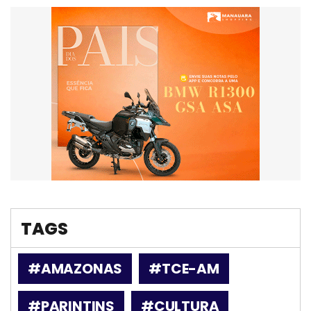
TAGS
#AMAZONAS
#TCE-AM
#PARINTINS
#CULTURA