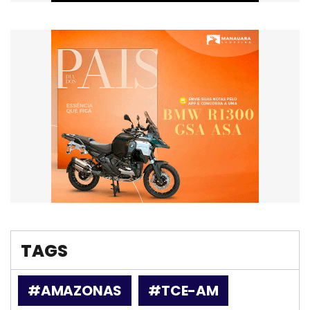
TAGS
#AMAZONAS
#TCE-AM