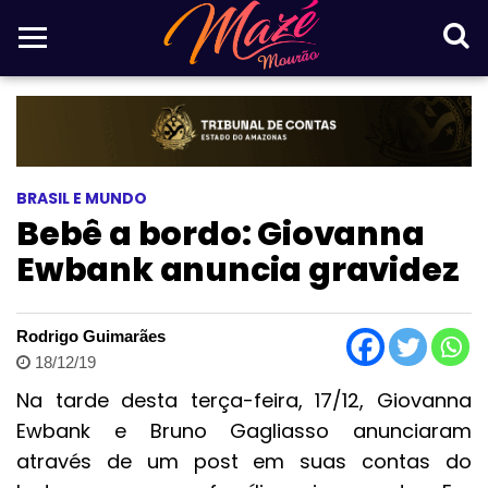
BRASIL E MUNDO
Bebê a bordo: Giovanna
Ewbank anuncia gravidez
Rodrigo Guimarães
18/12/19
Na tarde desta terça-feira, 17/12, Giovanna
Ewbank e Bruno Gagliasso anunciaram
através de um post em suas contas do