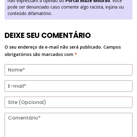
não expressam a opinião do
Portal Mazé Mourão
. Você
pode ser denunciado caso comente algo racista, injúria ou
conteúdo difamatório.
DEIXE SEU COMENTÁRIO
O seu endereço de e-mail não será publicado.
Campos
obrigatórios são marcados com
*