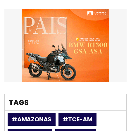
TAGS
#AMAZONAS
#TCE-AM