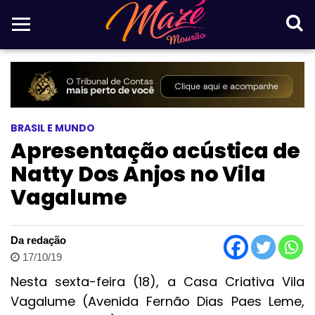
BRASIL E MUNDO
Apresentação acústica de
Natty Dos Anjos no Vila
Vagalume
Da redação
17/10/19
Nesta sexta-feira (18), a Casa Criativa Vila
Vagalume (Avenida Fernão Dias Paes Leme,