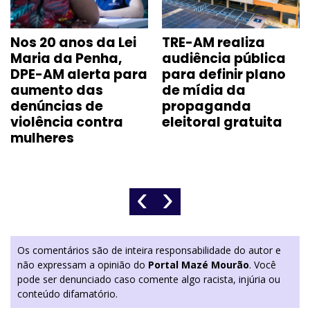
Nos 20 anos da Lei
TRE-AM realiza
Maria da Penha,
audiência pública
DPE-AM alerta para
para definir plano
aumento das
de mídia da
denúncias de
propaganda
violência contra
eleitoral gratuita
mulheres
‹
›
Os comentários são de inteira responsabilidade do autor e
não expressam a opinião do
Portal Mazé Mourão
. Você
pode ser denunciado caso comente algo racista, injúria ou
conteúdo difamatório.