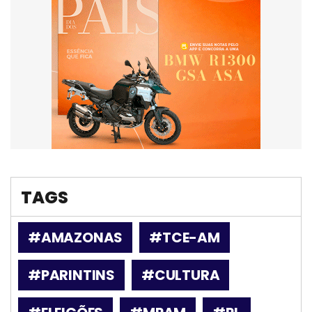
TAGS
#AMAZONAS
#TCE-AM
#PARINTINS
#CULTURA