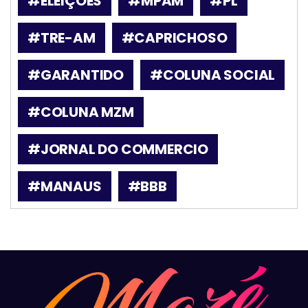
#ELEIÇÕES
#MPAM
#PL
#TRE-AM
#CAPRICHOSO
#GARANTIDO
#COLUNA SOCIAL
#COLUNA MZM
#JORNAL DO COMMERCIO
#MANAUS
#BBB