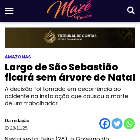
AMAZONAS
Largo de São Sebastião
ficará sem árvore de Natal
A decisão foi tomada em decorrência ao
acidente na instalação que causou a morte
de um trabalhador
Da redação
28/11/25
Nesta sexta-feira (28), o Governo do