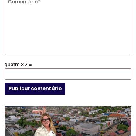
quatro × 2 =