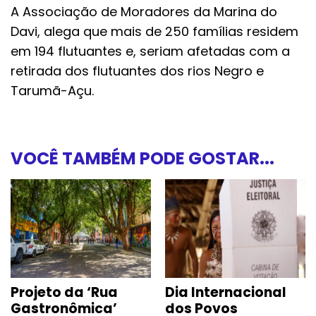
A Associação de Moradores da Marina do
Davi, alega que mais de 250 famílias residem
em 194 flutuantes e, seriam afetadas com a
retirada dos flutuantes dos rios Negro e
Tarumã-Açu.
VOCÊ TAMBÉM PODE GOSTAR...
Projeto da ‘Rua
Dia Internacional
Gastronômica’
dos Povos