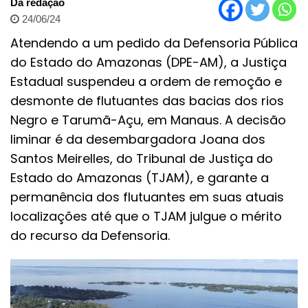
Da redação
24/06/24
Atendendo a um pedido da Defensoria Pública
do Estado do Amazonas (DPE-AM), a Justiça
Estadual suspendeu a ordem de remoção e
desmonte de flutuantes das bacias dos rios
Negro e Tarumã-Açu, em Manaus. A decisão
liminar é da desembargadora Joana dos
Santos Meirelles, do Tribunal de Justiça do
Estado do Amazonas (TJAM), e garante a
permanência dos flutuantes em suas atuais
localizações até que o TJAM julgue o mérito
do recurso da Defensoria.