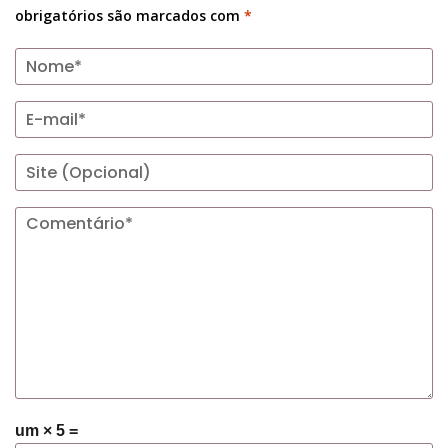
obrigatórios são marcados com
*
um × 5 =