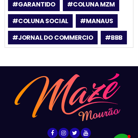
#GARANTIDO
#COLUNA MZM
#COLUNA SOCIAL
#MANAUS
#JORNAL DO COMMERCIO
#BBB