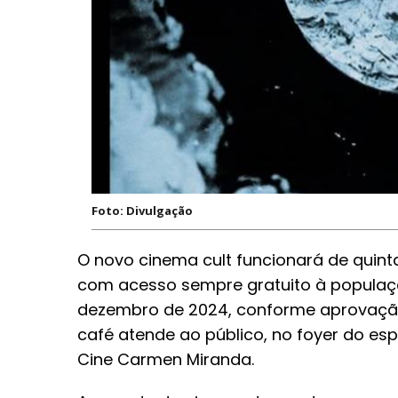
Foto: Divulgação
O novo cinema cult funcionará de quinta
com acesso sempre gratuito à populaçã
dezembro de 2024, conforme aprovação
café atende ao público, no foyer do esp
Cine Carmen Miranda.