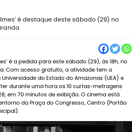
filmes’ é destaque deste sábado (29) no
iranda
es’ é a pedida para este sábado (29), às 18h, no
 Com acesso gratuito, a atividade tem a
a Universidade do Estado do Amazonas (UEA) e
ater durante uma hora os 10 curtas-metragens
928, em 70 minutos de exibição. O cinema está
o entorno da Praça do Congresso, Centro (Portão
icipal).