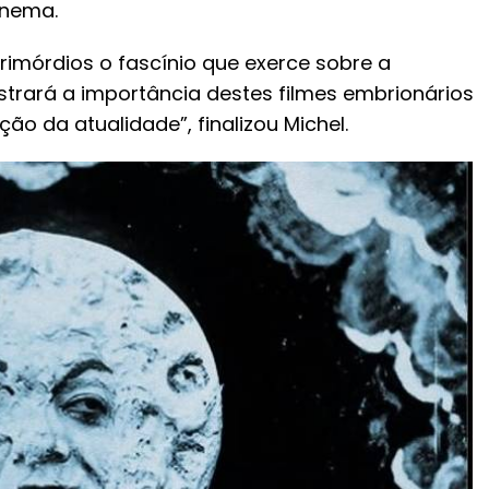
inema.
rimórdios o fascínio que exerce sobre a
rará a importância destes filmes embrionários
ção da atualidade”, finalizou Michel.