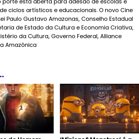
porte está aberta para adesão de escolas e
e ciclos artísticos e educacionais. O novo Cine
Lei Paulo Gustavo Amazonas, Conselho Estadual
aria de Estado da Cultura e Economia Criativa,
tério da Cultura, Governo Federal, Alliance
eia Amazônica
.