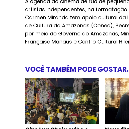
A agenda do cinema de rua de pequeno 
artistas independentes, na formatação d
Carmen Miranda tem apoio cultural da 
de Cultura do Amazonas (Conec), Secret
por meio do Governo do Amazonas, Minis
Française Manaus e Centro Cultural Hil
VOCÊ TAMBÉM PODE GOSTAR..