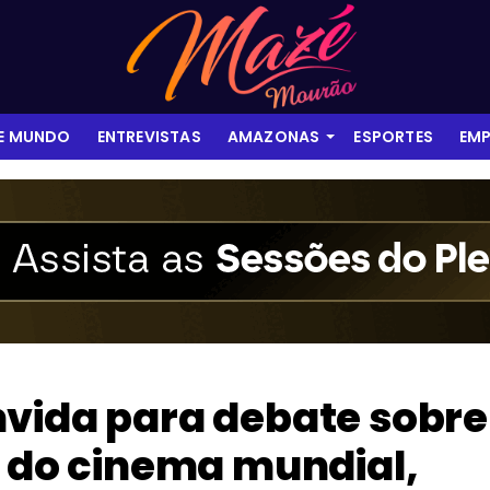
 E MUNDO
ENTREVISTAS
AMAZONAS
ESPORTES
EMP
nvida para debate sobre
s do cinema mundial,