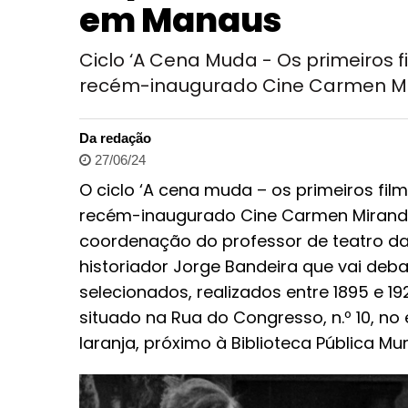
em Manaus
Ciclo ‘A Cena Muda - Os primeiros 
recém-inaugurado Cine Carmen M
Da redação
27/06/24
O ciclo ‘A cena muda – os primeiros film
recém-inaugurado Cine Carmen Miranda.
coordenação do professor de teatro d
historiador Jorge Bandeira que vai deb
selecionados, realizados entre 1895 e 1
situado na Rua do Congresso, n.º 10, n
laranja, próximo à Biblioteca Pública Mun